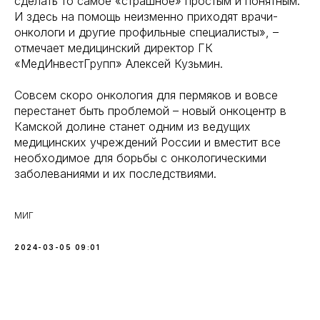
сделать то самое «страшное» простым и понятным.
И здесь на помощь неизменно приходят врачи-
онкологи и другие профильные специалисты», –
отмечает медицинский директор ГК
«МедИнвестГрупп» Алексей Кузьмин.
Совсем скоро онкология для пермяков и вовсе
перестанет быть проблемой – новый онкоцентр в
Камской долине станет одним из ведущих
медицинских учреждений России и вместит все
необходимое для борьбы с онкологическими
заболеваниями и их последствиями.
МИГ
2024-03-05 09:01