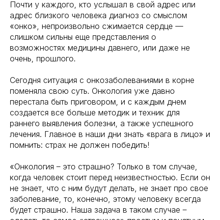
Почти у каждого, кто услышал в свой адрес или
адрес близкого человека диагноз со смыслом
«онко», непроизвольно сжимается сердце —
слишком сильны еще представления о
возможностях медицины давнего, или даже не
очень, прошлого.
Сегодня ситуация с онкозаболеваниями в корне
поменяла свою суть. Онкология уже давно
перестала быть приговором, и с каждым днем
создается все больше методик и техник для
раннего выявления болезни, а также успешного
лечения. Главное в наши дни знать «врага в лицо» и
помнить: страх не должен победить!
«Онкология – это страшно? Только в том случае,
когда человек стоит перед неизвестностью. Если он
не знает, что с ним будут делать, не знает про свое
заболевание, то, конечно, этому человеку всегда
будет страшно. Наша задача в таком случае –