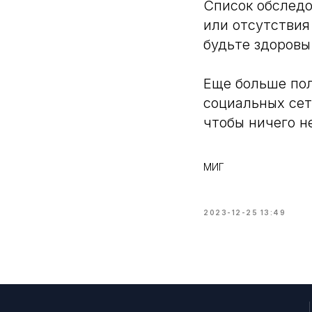
Список обследо
или отсутствия
будьте здоровы
Еще больше пол
социальных сет
чтобы ничего н
МИГ
2023-12-25 13:49