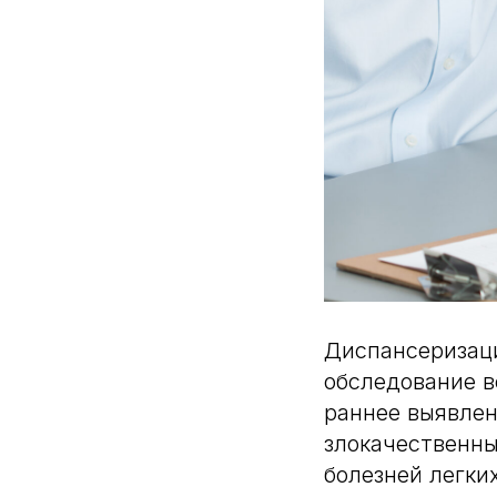
Диспансеризаци
обследование в
раннее выявлен
злокачественны
болезней легких