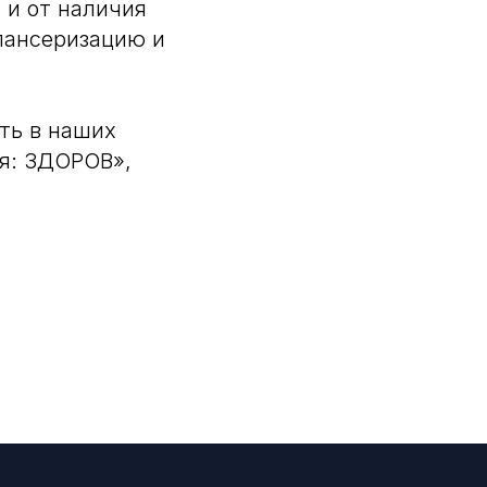
 и от наличия
пансеризацию и
ть в наших
ия: ЗДОРОВ»,