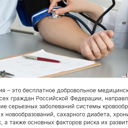
я – это бесплатное добровольное медицинс
сех граждан Российской Федерации, направл
ие серьезных заболеваний системы кровооб
х новообразований, сахарного диабета, хрон
, а также основных факторов риска их развит