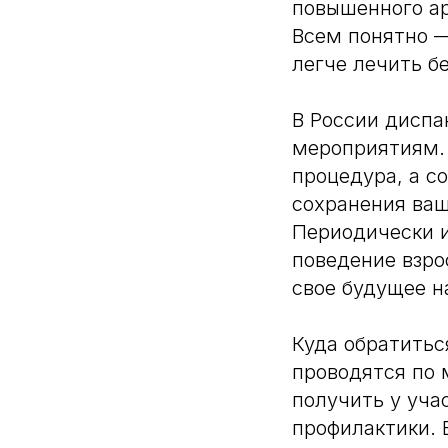
повышенного ар
Всем понятно —
легче лечить б
В России дисп
мероприятиям. 
процедура, а с
сохранения ваш
Периодически и
поведение взро
свое будущее н
Куда обратитьс
проводятся по 
получить у уча
профилактики. 