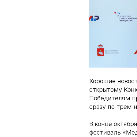
Хорошие новост
открытому Конк
Победителям пр
сразу по трем 
В конце октябр
фестиваль «Мед