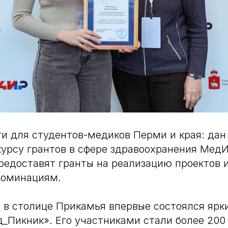
и для студентов-медиков Перми и края: дан
урсу грантов в сфере здравоохранения Мед
едоставят гранты на реализацию проектов 
номинациям.
я в столице Прикамья впервые состоялся яр
_Пикник». Его участниками стали более 200