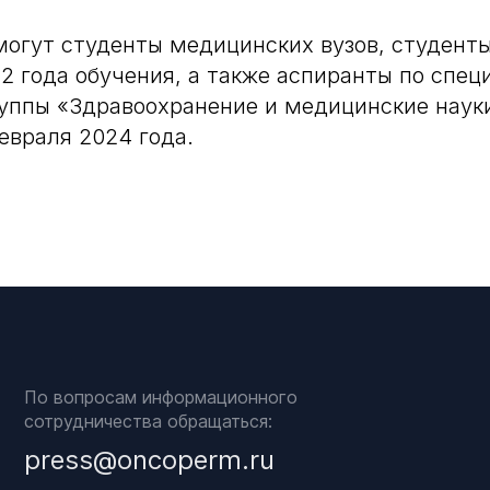
могут студенты медицинских вузов, студент
 2 года обучения, а также аспиранты по спе
уппы «Здравоохранение и медицинские наук
февраля 2024 года.
По вопросам информационного
сотрудничества обращаться:
press@oncoperm.ru