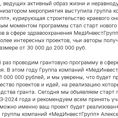
 ведущих активный образ жизни и неравнод
анизатором мероприятия выступила группа к
п», курирующая строительство краевого он
вым моментом программы стал старт нового 
ов в сфере здравоохранения МедИнвестГрупп.
олее интересных проектов, чьи авторы получ
азмере от 30 000 до 200 000 руб.
 раз проводим грантовую программу в сфер
я. В этом году Группа компаний «МедИнвест
1 000 000 рублей, и мы уверены, что будет 
ество проектов и идей, на реализацию котор
дства гранта. Сегодня мы объявляем старт 
-2024 года и рекомендуем всем принять уч
зможно именно ваш проект будет реализован»
 группы компаний «МедИнвестГрупп» Алексе